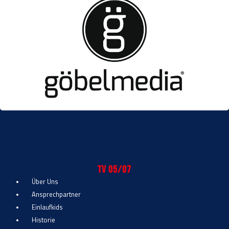
TV 05/07
Über Uns
Ansprechpartner
Einlaufkids
Historie