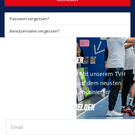
Passwort vergessen?
Benutzername vergessen?
NEWSLETTER
Keine News mehr verpassen! Mit unserem TVH
Newsletter bist du immer auf dem neusten
Stand. Jetzt kostenfrei abonnieren!
JETZT ANMELDEN