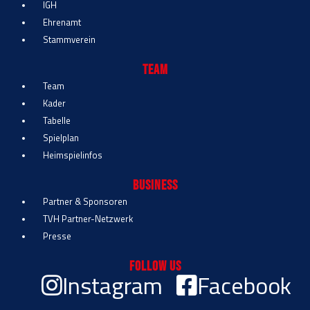
IGH
Ehrenamt
Stammverein
Team
Team
Kader
Tabelle
Spielplan
Heimspielinfos
Business
Partner & Sponsoren
TVH Partner-Netzwerk
Presse
Follow Us
Instagram
Facebook