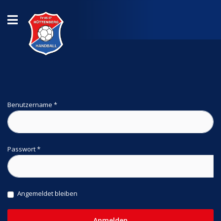
Benutzername
*
Passwort
*
Angemeldet bleiben
Anmelden