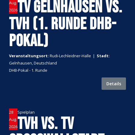
TV GELNHAUSEN VS.
Aug.
2026
TVH (1. RUNDE DHB-
POKAL)
Veranstaltungsort:
Rudi-Lechleidner-Halle
|
Stadt:
Gelnhausen, Deutschland
DHB-Pokal - 1. Runde
Details
28
Spielplan
TVH VS. TV
Aug.
2026