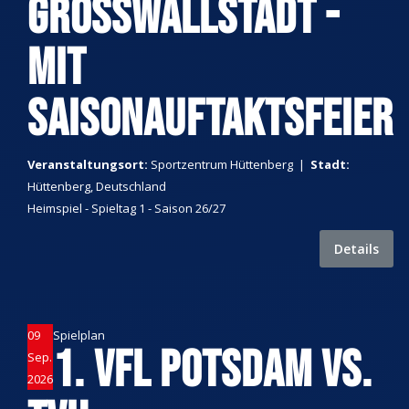
GROSSWALLSTADT -
MIT
SAISONAUFTAKTSFEIER
Veranstaltungsort:
Sportzentrum Hüttenberg
|
Stadt:
Hüttenberg, Deutschland
Heimspiel - Spieltag 1 - Saison 26/27
Details
09
Spielplan
1. VFL POTSDAM VS.
Sep.
2026