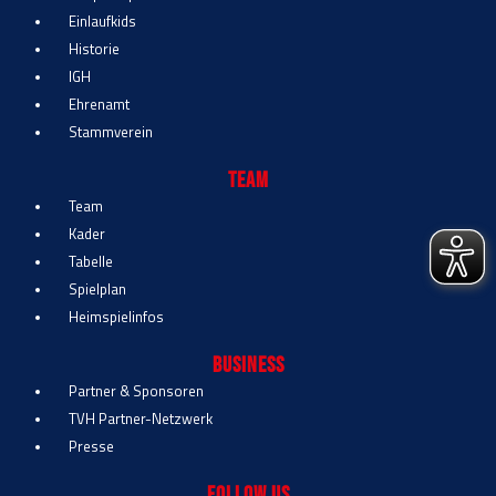
Einlaufkids
Historie
IGH
Ehrenamt
Stammverein
Team
Team
Kader
Tabelle
Spielplan
Heimspielinfos
Business
Partner & Sponsoren
TVH Partner-Netzwerk
Presse
Follow Us