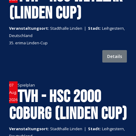
(LINDEN CUP)
Veranstaltungsort:
Stadthalle Linden
|
Stadt:
Leihgestern,
Deutschland
35. erima Linden-Cup
Details
07
Spielplan
TVH - HSC 2000
Aug.
2026
COBURG (LINDEN CUP)
Veranstaltungsort:
Stadthalle Linden
|
Stadt:
Leihgestern,