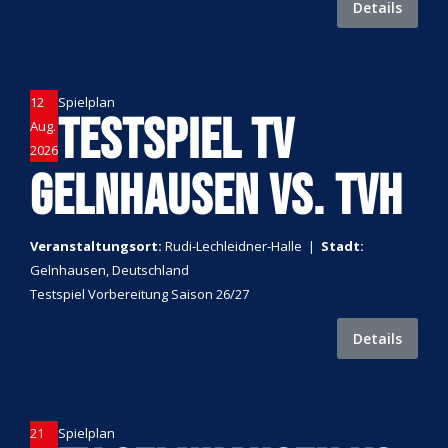
Details
12
Spielplan
TESTSPIEL TV
Aug.
2026
GELNHAUSEN VS. TVH
Veranstaltungsort:
Rudi-Lechleidner-Halle
|
Stadt:
Gelnhausen, Deutschland
Testspiel Vorbereitung Saison 26/27
Details
21
Spielplan