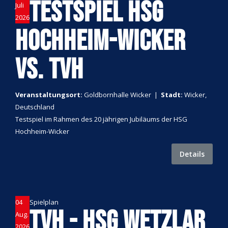
TESTSPIEL HSG
Juli
2026
HOCHHEIM-WICKER
VS. TVH
Veranstaltungsort:
Goldbornhalle Wicker
|
Stadt:
Wicker,
Deutschland
Testspiel im Rahmen des 20 jährigen Jubiläums der HSG
Hochheim-Wicker
Details
04
Spielplan
TVH - HSG WETZLAR
Aug.
2026