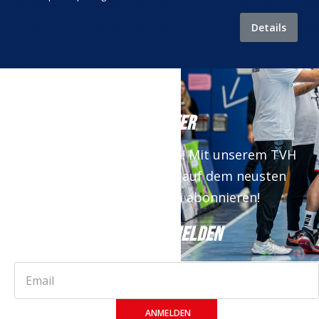
Details
NEWSLETTER
Keine News mehr verpassen! Mit unserem TVH
Newsletter bist du immer auf dem neusten
Stand. Jetzt kostenfrei abonnieren!
JETZT ANMELDEN
ANMELDEN