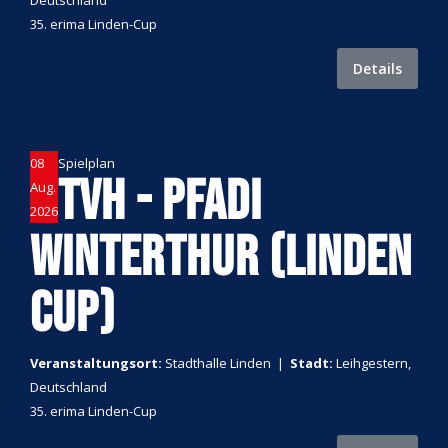
Deutschland
35. erima Linden-Cup
Details
08
Spielplan
TVH - PFADI
Aug.
2026
WINTERTHUR (LINDEN
CUP)
Veranstaltungsort:
Stadthalle Linden
|
Stadt:
Leihgestern,
Deutschland
35. erima Linden-Cup