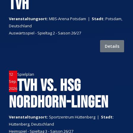
TVH
Veranstaltungsort:
MBS-Arena Potsdam
|
Stadt:
Potsdam,
Deutschland
Auswärtsspiel - Spieltag 2 - Saison 26/27
Details
12
Spielplan
TVH VS. HSG
Sep.
2026
NORDHORN-LINGEN
Veranstaltungsort:
Sportzentrum Hüttenberg
|
Stadt:
Hüttenberg, Deutschland
Heimspiel - Spieltag 3 - Saison 26/27