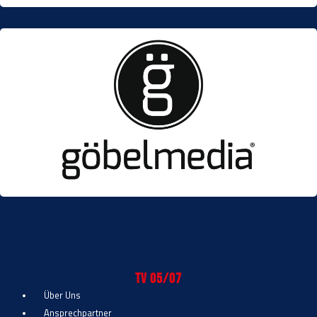
TV 05/07
Über Uns
Ansprechpartner