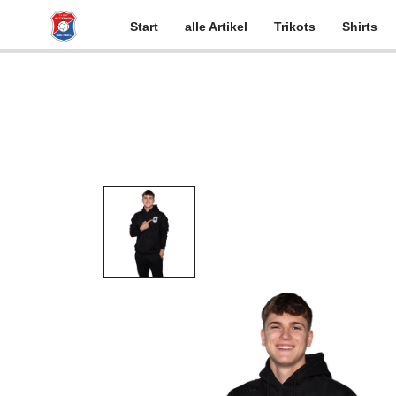
Start
alle Artikel
Trikots
Shirts