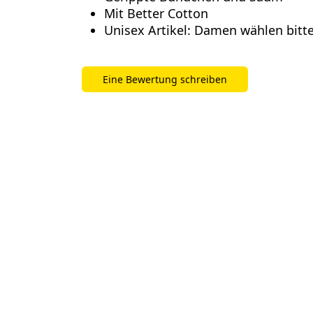
Mit Better Cotton
Unisex Artikel: Damen wählen bitte
Eine Bewertung schreiben
Bisher keine Bewertungen. Seien Sie der Ers
dieses Produkt bewertet.