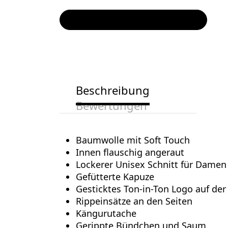
Beschreibung
Bewertungen
Baumwolle mit Soft Touch
Innen flauschig angeraut
Lockerer Unisex Schnitt für Damen
Gefütterte Kapuze
Gesticktes Ton-in-Ton Logo auf der
Rippeinsätze an den Seiten
Kängurutache
Gerippte Bündchen und Saum