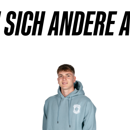
 SICH ANDERE 
Details