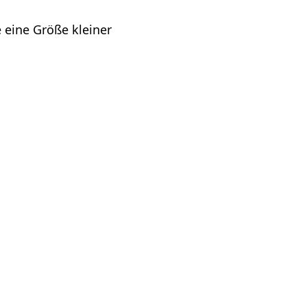
 eine Größe kleiner
te, der