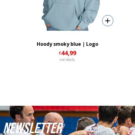
Hoody smoky blue | Logo
44
,99
€
inkl MwSt,
NEWSLETTER