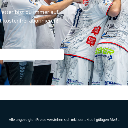
etter bist du immer auf
t kostenfrei abonnieren!
Alle angezeigten Preise verstehen sich inkl. der aktuell gültigen MwSt.