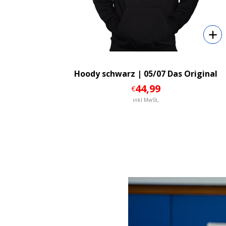
Hoody schwarz | 05/07 Das Original
44
,99
€
inkl MwSt,