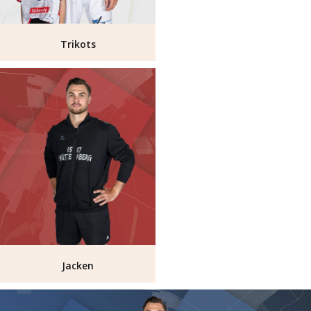
Trikots
Jacken