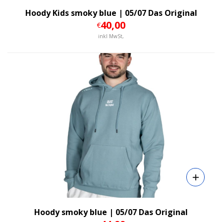
Hoody Kids smoky blue | 05/07 Das Original
40
,00
€
inkl MwSt,
Details
Hoody smoky blue | 05/07 Das Original