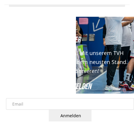
NEWSLETTER
Keine News mehr verpassen! Mit unserem TVH
Newsletter bist du immer auf dem neusten Stand.
Jetzt kostenfrei abonnieren!
JETZT ANMELDEN
Anmelden