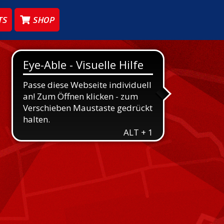
TS
SHOP