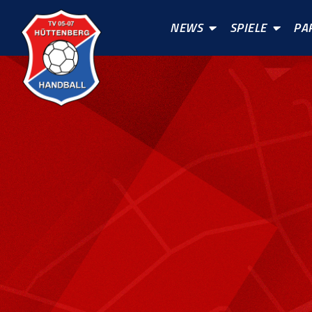
NEWS
SPIELE
PA