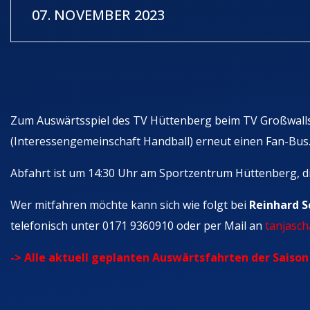
07. NOVEMBER 2023
Zum Auswärtsspiel des TV Hüttenberg beim TV Großwallst
(Interessengemeinschaft Handball) erneut einen Fan-Bus
Abfahrt ist um 14:30 Uhr am Sportzentrum Hüttenberg, die
Wer mitfahren möchte kann sich wie folgt bei
Reinhard S
telefonisch unter 0171 9360910 oder per Mail an
tanjasch
-> Alle aktuell geplanten Auswärtsfahrten der Saison