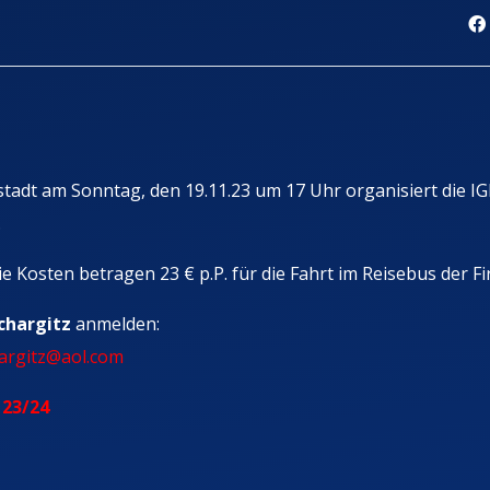
adt am Sonntag, den 19.11.23 um 17 Uhr organisiert die I
.
 Kosten betragen 23 € p.P. für die Fahrt im Reisebus der F
chargitz
anmelden:
argitz@aol.com
 23/24