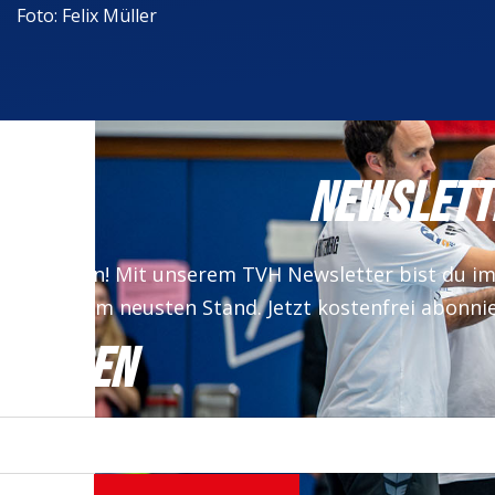
Foto: Felix Müller
NEWSLETT
 verpassen! Mit unserem TVH Newsletter bist du i
auf dem neusten Stand. Jetzt kostenfrei abonni
NMELDEN