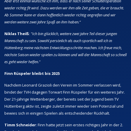
Aber erst einmal wünsche ich ihm, dass er nach seiner Schulteroperation
wieder richtig fit wird. Dazu werden wir ihm alle Zeit geben, die er braucht.
Ab Sommer kann er dann hoffentlich wieder richtig angreifen und wir
werden weitere zwei Jahre Spaß an ihm haben.“
Niklas Theiß
:
"Ich bin glücklich, weitere zwei Jahre Teil dieser jungen
Mannschaft zu sein. Sowohl persönlich als auch sportlich will ich in
Hüttenberg meine nächsten Entwicklungsschritte machen. Ich freue mich,
nächste Saison wieder spielen zu können und will der Mannschaft so schnell
es geht wieder helfen."
Finn Rüspeler bleibt bis 2025
Nachdem Leonard Grazioli den Verein im Sommer verlassen wird,
bindet der TVH dagegen Torwart Finn Rüspeler für ein weiteres Jahr.
Der 21-jährige Wettenberger, der bereits seit der Jugend beim TV
Hüttenberg aktiv ist, zeigte zuletzt immer wieder sein Potenzial und
bewies sich in einigen Spielen als entscheidender Rückhalt.
Timm Schneider
: Finn hatte jetzt sein erstes richtiges Jahr in der 2.