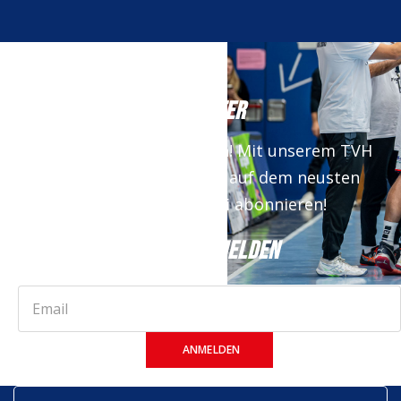
NEWSLETTER
Keine News mehr verpassen! Mit unserem TVH
Newsletter bist du immer auf dem neusten
Stand. Jetzt kostenfrei abonnieren!
JETZT ANMELDEN
ANMELDEN