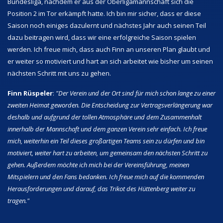
Bundesliga, nachdem er aus der Oberligamannschaft sich die
Position 2 im Tor erkämpft hatte. Ich bin mir sicher, dass er diese
Saison noch einiges dazulernt und nächstes Jahr auch seinen Teil
dazu beitragen wird, dass wir eine erfolgreiche Saison spielen
werden. Ich freue mich, dass auch Finn an unseren Plan glaubt und
er weiter so motiviert und hart an sich arbeitet wie bisher um seinen
nächsten Schritt mit uns zu gehen.
Finn Rüspeler
:
"Der Verein und der Ort sind für mich schon lange zu einer
zweiten Heimat geworden. Die Entscheidung zur Vertragsverlängerung war
deshalb und aufgrund der tollen Atmosphäre und dem Zusammenhalt
innerhalb der Mannschaft und dem ganzen Verein sehr einfach. Ich freue
mich, weiterhin ein Teil dieses großartigen Teams sein zu dürfen und bin
motiviert, weiter hart zu arbeiten, um gemeinsam den nächsten Schritt zu
gehen. Außerdem möchte ich mich bei der Vereinsführung, meinen
Mitspielern und den Fans bedanken. Ich freue mich auf die kommenden
Herausforderungen und darauf, das Trikot des Hüttenberg weiter zu
tragen."