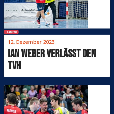
Featured
12. Dezember 2023
Ian Weber verlässt den
TVH