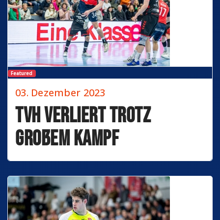
Featured
03. Dezember 2023
TVH verliert trotz
großem Kampf