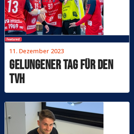
Featured
11. Dezember 2023
Gelungener Tag für den
TVH