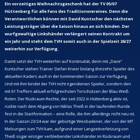
Ein vorzeitiges Weihnachtsgeschenk hat der TV 05/07
Hüttenberg für alle Fans des Traditionsvereines. Denn die
Verantwortlichen können mit David Kuntscher den nächsten
Leistungsträger über die Saison hinaus an sich binden. Der
wurfgewaltige Linkshänder verlängert seinen Kontrakt um
ein Jahr und steht dem TVH somit auch in der Spielzeit 26/27
weiterhin zur Verfügung.
Damit setzt der TVH weiterhin auf Kontinuität, denn mit „Dave“
Kuntscher stehen Trainer Stefan Kneer bislang dreizehn Spieler des
aktuellen Kaders auch in der kommenden Saison zur Verfügung.
Und mit ihm bindet der TVH nicht irgendeinen Spieler, sondern den
mit 61 Treffern aktuell erfolgreichsten Torschützen der Blau-Weiß-
Roten. Der Rückraum-Rechte, der seit 2022 in Hüttenberg aktiv ist,
rückte nach dem Abgang von Niklas Theiß in der laufenden Runde
fest in die Startformation – eine Rolle, die ihm allerdings nicht neu ist.
In der Saison 23/24 war der gebürtige Wiesbadener, der von der MT
Melsungen zum TVH kam, aufgrund einer Langzeitverletzung von
Theiß sogar einziger verbleibender Linkshänder im Rückraum und