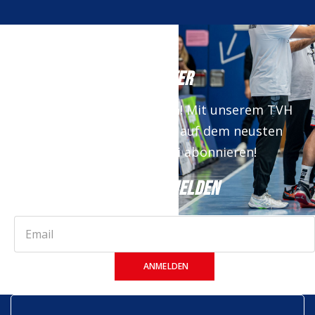
NEWSLETTER
Keine News mehr verpassen! Mit unserem TVH
Newsletter bist du immer auf dem neusten
Stand. Jetzt kostenfrei abonnieren!
JETZT ANMELDEN
ANMELDEN