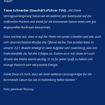
Trikot!“
Timm Schneider (Geschäftsführer TVH):
„Mit Daves
Vertragsverlängerung haben wir ein weiteres Jahr Kontinuität auf der
Halbrechts-Position und damit für die kommende Saison einen sehr gut
eingespielten Rückraum beisammen.
Dave zeichnet aus, dass er auf der Platte mit seinen schnellen und teils auch
sehr überraschenden Würfen des Öfteren leichte Tore erzielen kann. In
unserer 3:2:1 Abwehr erledigt er seine Aufgabe sehr zuverlässig, was am
Ende ebenfalls ein Teil des Erfolges ist. Zudem ist er mit seiner Art auch
abseits des Feldes enorm wichtig. Er ist für jeden Spaß zu haben und
erzeugt dadurch sehr viel positive Energie.
Daher freue ich mich, dass wir einen weiteren Leistungsträger für die
kommende Saison bei uns in Hüttenberg halten können.“
Foto: Jenniver Rözcey