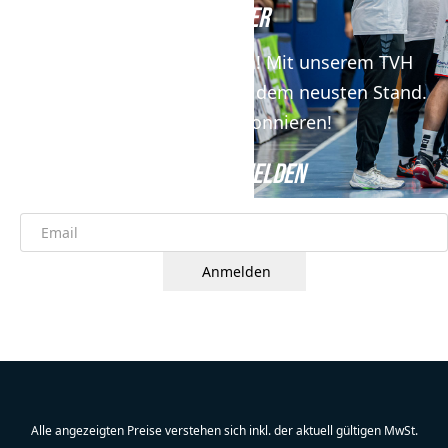
NEWSLETTER
Keine News mehr verpassen! Mit unserem TVH
Newsletter bist du immer auf dem neusten Stand.
Jetzt kostenfrei abonnieren!
JETZT ANMELDEN
Anmelden
Alle angezeigten Preise verstehen sich inkl. der aktuell gültigen MwSt.