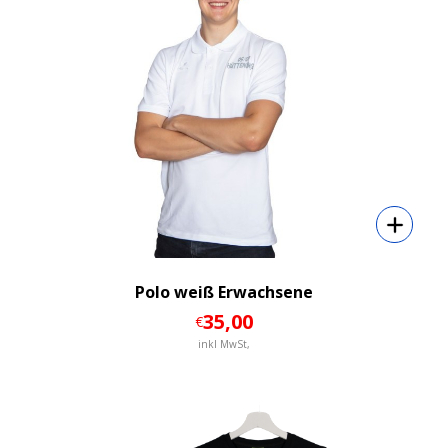
Polo weiß Erwachsene
35
,00
€
inkl MwSt,
Details