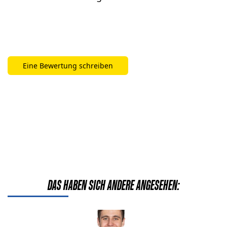
Eine Bewertung schreiben
Bisher keine Bewertungen. Seien Sie der Erste, der
dieses Produkt bewertet.
DAS HABEN SICH ANDERE ANGESEHEN:
Details