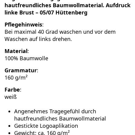
hautfreundliches Baumwollmaterial. Aufdruck
linke Brust – 05/07 Hüttenberg
Pflegehinweis
:
Bei maximal 40 Grad waschen und vor dem
Waschen auf links drehen.
Material
:
100% Baumwolle
Grammatur
:
160 g/m²
Farbe
:
weiß
Angenehmes Tragegefühl durch
hautfreundliches Baumwollmaterial
Gestickte Logoaplikation
Gewicht: ca. 160 g/m²