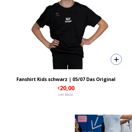
Fanshirt Kids schwarz | 05/07 Das Original
20
,00
€
inkl MwSt,