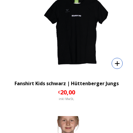
Fanshirt Kids schwarz | Hüttenberger Jungs
20
,00
€
inkl MwSt,
Details