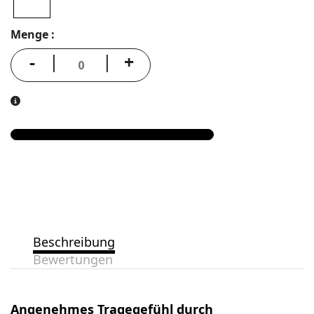
Menge
-
+
Beschreibung
Bewertungen
Angenehmes Tragegefühl durch