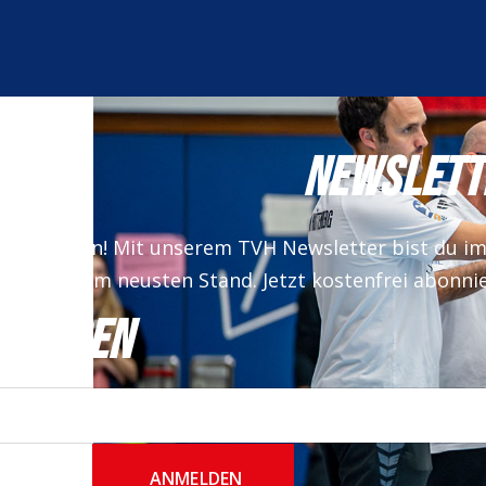
NEWSLETT
 verpassen! Mit unserem TVH Newsletter bist du i
auf dem neusten Stand. Jetzt kostenfrei abonni
NMELDEN
ANMELDEN