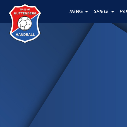
NEWS
SPIELE
PA