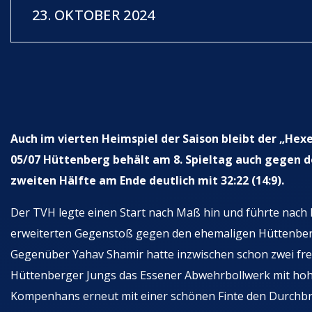
23. OKTOBER 2024
Auch im vierten Heimspiel der Saison bleibt der „He
05/07 Hüttenberg behält am 8. Spieltag auch gegen 
zweiten Hälfte am Ende deutlich mit 32:22 (14:9).
Der TVH legte einen Start nach Maß hin und führte nach 
erweiterten Gegenstoß gegen den ehemaligen Hüttenberge
Gegenüber Yahav Shamir hatte inzwischen schon zwei frei
Hüttenberger Jungs das Essener Abwehrbollwerk mit hohe
Kompenhans erneut mit einer schönen Finte den Durchbruc