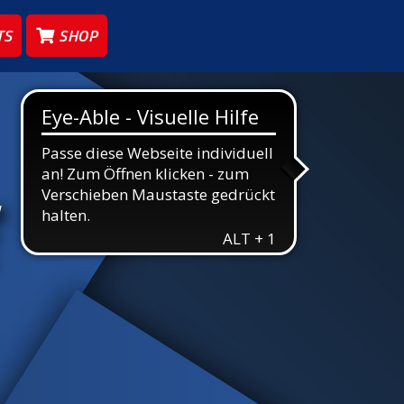
TS
SHOP