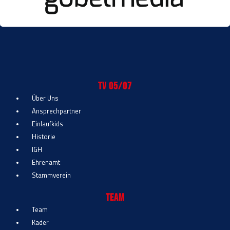
TV 05/07
Über Uns
Ansprechpartner
Einlaufkids
Historie
IGH
Ehrenamt
Stammverein
Team
Team
Kader