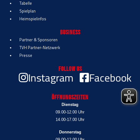
Tabelle
Spielplan
Heimspielinfos
Business
Partner & Sponsoren
TVH Partner-Netzwerk
Presse
Follow Us
Instagram
Facebook
Öffnungszeiten
Dienstag
09.00-12.00 Uhr
14.00-17.00 Uhr
Donnerstag
09.00-12.00 Uhr