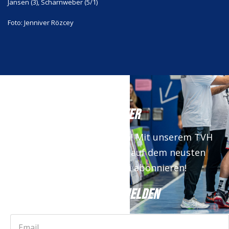
Jansen (3), Scharnweber (5/1)
Foto: Jenniver Rözcey
NEWSLETTER
Keine News mehr verpassen! Mit unserem TVH
Newsletter bist du immer auf dem neusten
Stand. Jetzt kostenfrei abonnieren!
JETZT ANMELDEN