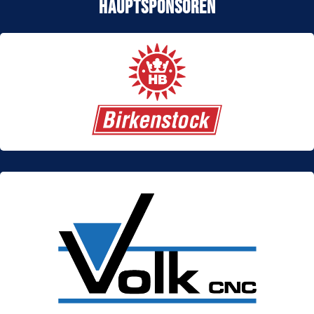
Hauptsponsoren