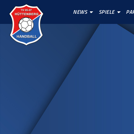
NEWS
SPIELE
PA