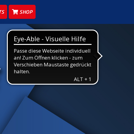
TS
SHOP