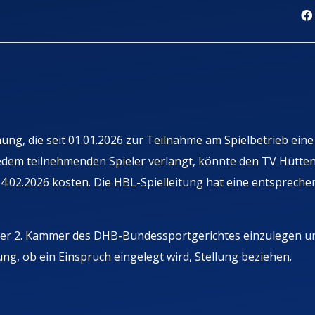
g, die seit 01.01.2026 zur Teilnahme am Spielbetrieb eine
dem teilnehmenden Spieler verlangt, könnte den TV Hütten
02.2026 kosten. Die HBL-Spielleitung hat eine entspreche
der 2. Kammer des DHB-Bundessportgerichtes einzulegen u
ng, ob ein Einspruch eingelegt wird, Stellung beziehen.