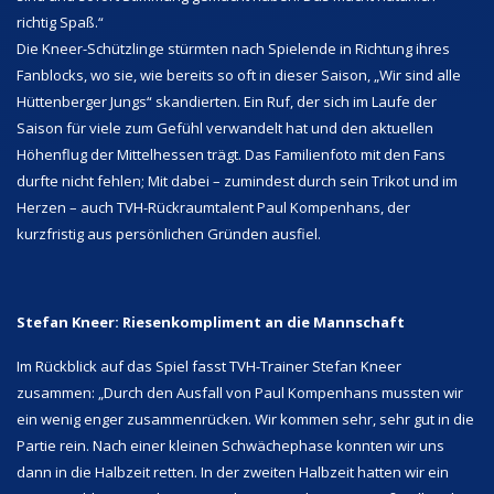
richtig Spaß.“
Die Kneer-Schützlinge stürmten nach Spielende in Richtung ihres
Fanblocks, wo sie, wie bereits so oft in dieser Saison, „Wir sind alle
Hüttenberger Jungs“ skandierten. Ein Ruf, der sich im Laufe der
Saison für viele zum Gefühl verwandelt hat und den aktuellen
Höhenflug der Mittelhessen trägt. Das Familienfoto mit den Fans
durfte nicht fehlen; Mit dabei – zumindest durch sein Trikot und im
Herzen – auch TVH-Rückraumtalent Paul Kompenhans, der
kurzfristig aus persönlichen Gründen ausfiel.
Stefan Kneer: Riesenkompliment an die Mannschaft
Im Rückblick auf das Spiel fasst TVH-Trainer Stefan Kneer
zusammen: „Durch den Ausfall von Paul Kompenhans mussten wir
ein wenig enger zusammenrücken. Wir kommen sehr, sehr gut in die
Partie rein. Nach einer kleinen Schwächephase konnten wir uns
dann in die Halbzeit retten. In der zweiten Halbzeit hatten wir ein