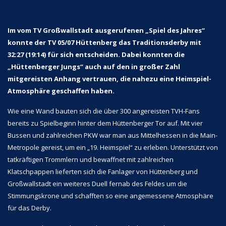
Im vom TV Großwallstadt ausgerufenen „Spiel des Jahres“
konnte der TV 05/07 Hüttenberg das Traditionsderby mit
32:27 (19:14) für sich entscheiden. Dabei konnten die
„Hüttenberger Jungs“ auch auf den in großer Zahl
mitgereisten Anhang vertrauen, die nahezu eine Heimspiel-
Atmosphäre geschaffen haben.
Wie eine Wand bauten sich die über 300 angereisten TVH-Fans
bereits zu Spielbeginn hinter dem Hüttenberger Tor auf. Mit vier
Bussen und zahlreichen PKW war man aus Mittelhessen in die Main-
Metropole gereist, um ein „19. Heimspiel“ zu erleben. Unterstützt von
tatkräftigen Trommlern und bewaffnet mit zahlreichen
Klatschpappen lieferten sich die Fanlager von Hüttenberg und
Großwallstadt ein weiteres Duell fernab des Feldes um die
Stimmungskrone und schafften so eine angemessene Atmosphäre
für das Derby.