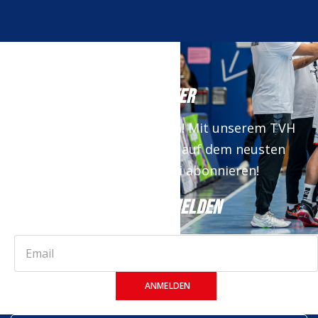
NEWSLETTER
Keine News mehr verpassen! Mit unserem TVH
Newsletter bist du immer auf dem neusten
Stand. Jetzt kostenfrei abonnieren!
JETZT ANMELDEN
ANMELDEN