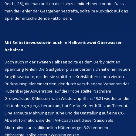
Reichl, 26‘), die man auch in die Halbzeit mitnehmen konnte. Dass
man die Fehler der Gastgeber bestrafte, sollte im Rückblick auf das
Spiel der entscheidende Faktor sein.
Mit Selbstbewusstsein auch in Halbzeit zwei Oberwasser
behalten
Doch auch in der zweiten Halbzeit sollte es dem Derby nicht an
Spannung fehlen. Die Gastgeber präsentierten sich mit einer neuen
Angriffsvariante, mit der sie statt ihres Kreisläufers einen vierten
Rückraumspieler einsetzten, der durch verschiedene Varianten das
Hüttenberger Abwehrspiel auf die Probe stellte. Nachdem
Großwallstadt 8 Minuten nach Wiederanpfiff mit 19:21 wieder an die
Hüttenberger Jungs herankam, bat Stefan Kneer früh zum Timeout.
Eine erneute Mahnung zur Ruhe und die Umstellung auf eine 6:0-
Abwehrformation, die der TVH-Coach seit dieser Saison als
Alternative zur traditionellen Hüttenberger 3:2:1 vermehrt
einbrachte, sollte erneut Wirkung zeigen.