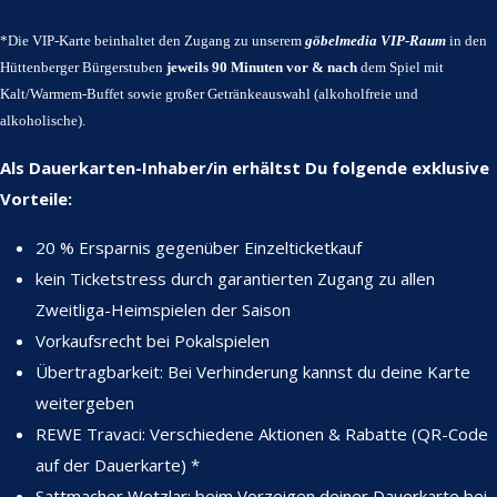
*Die VIP-Karte beinhaltet den Zugang zu unserem
göbelmedia VIP-Raum
in den
Hüttenberger Bürgerstuben
jeweils 90 Minuten
vor & nach
dem Spiel mit
Kalt/Warmem-Buffet sowie großer Getränkeauswahl (alkoholfreie und
alkoholische).
Als Dauerkarten-Inhaber/in erhältst Du folgende exklusive
Vorteile:
20 % Ersparnis gegenüber Einzelticketkauf
kein Ticketstress durch garantierten Zugang zu allen
Zweitliga-Heimspielen der Saison
Vorkaufsrecht bei Pokalspielen
Übertragbarkeit: Bei Verhinderung kannst du deine Karte
weitergeben
REWE Travaci: Verschiedene Aktionen & Rabatte (QR-Code
auf der Dauerkarte) *
Sattmacher Wetzlar: beim Vorzeigen deiner Dauerkarte bei