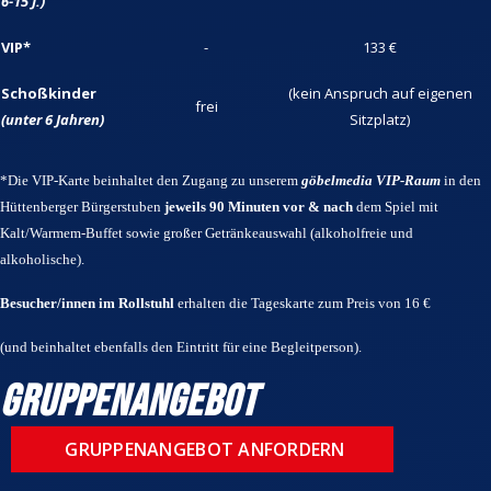
6-15 J.)
VIP*
-
133 €
Schoßkinder
(kein Anspruch auf eigenen
frei
(unter 6 Jahren)
Sitzplatz)
*Die VIP-Karte beinhaltet den Zugang zu unserem
göbelmedia VIP-Raum
in den
Hüttenberger Bürgerstuben
jeweils 90 Minuten
vor & nach
dem Spiel mit
Kalt/Warmem-Buffet sowie großer Getränkeauswahl (alkoholfreie und
alkoholische).
Besucher/innen im Rollstuhl
erhalten die Tageskarte zum Preis von 16 €
(und beinhaltet ebenfalls den Eintritt für eine Begleitperson).
Gruppenangebot
GRUPPENANGEBOT ANFORDERN