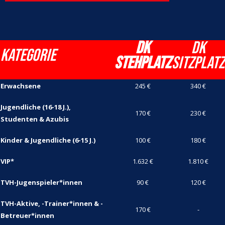
DK
DK
Kategorie
Stehplatz
Sitzplatz
Erwachsene
245 €
340 €
Jugendliche (16-18 J.),
170 €
230 €
Studenten & Azubis
Kinder & Jugendliche (6-15 J.)
100 €
180 €
VIP*
1.632 €
1.810 €
TVH-Jugenspieler*innen
90 €
120 €
TVH-Aktive, -Trainer*innen & -
170 €
-
Betreuer*innen