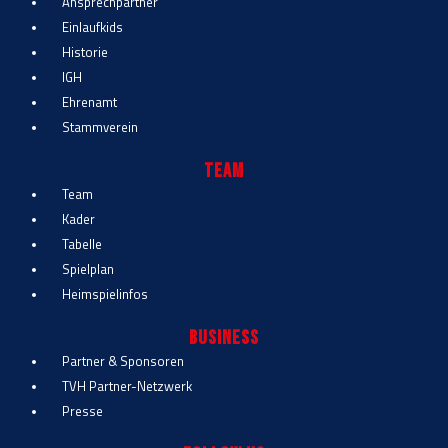
Ansprechpartner
Einlaufkids
Historie
IGH
Ehrenamt
Stammverein
Team
Team
Kader
Tabelle
Spielplan
Heimspielinfos
Business
Partner & Sponsoren
TVH Partner-Netzwerk
Presse