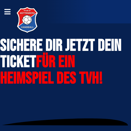
Sichere dir jetzt dein
Ticket
für ein
Heimspiel des TVH!