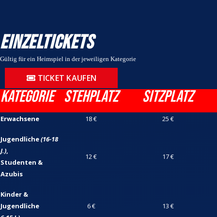
Einzeltickets
Gültig für ein Heimspiel in der jeweiligen Kategorie
TICKET KAUFEN
Kategorie
Stehplatz
Sitzplatz
Erwachsene
18 €
25 €
Jugendliche
(16-18
J.)
,
12 €
17 €
Studenten &
Azubis
Kinder &
Jugendliche
6 €
13 €