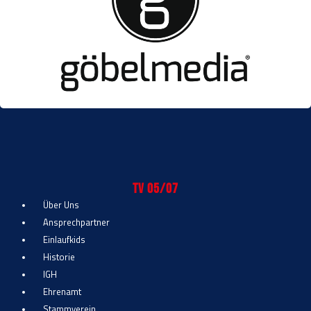
TV 05/07
Über Uns
Ansprechpartner
Einlaufkids
Historie
IGH
Ehrenamt
Stammverein