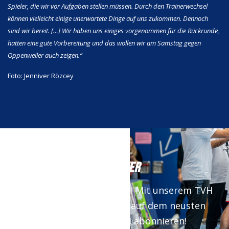
Spieler, die wir vor Aufgaben stellen müssen. Durch den Trainerwechsel
können vielleicht einige unerwartete Dinge auf uns zukommen. Dennoch
sind wir bereit. […] Wir haben uns einiges vorgenommen für die Rückrunde,
hatten eine gute Vorbereitung und das wollen wir am Samstag gegen
Oppenweiler auch zeigen.“
Foto: Jenniver Rözcey
NEWSLETTER
Keine News mehr verpassen! Mit unserem TVH
Newsletter bist du immer auf dem neusten
Stand. Jetzt kostenfrei abonnieren!