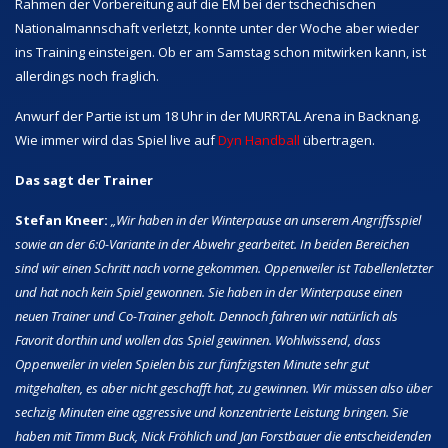
Rahmen der Vorbereitung auf die EM bei der tschechischen
Nationalmannschaft verletzt, konnte unter der Woche aber wieder
ins Training einsteigen. Ob er am Samstag schon mitwirken kann, ist
allerdings noch fraglich.
Anwurf der Partie ist um 18 Uhr in der MURRTAL Arena in Backnang.
Wie immer wird das Spiel live auf
Dyn Handball
übertragen.
Das sagt der Trainer
Stefan Kneer:
„Wir haben in der Winterpause an unserem Angriffsspiel
sowie an der 6:0-Variante in der Abwehr gearbeitet. In beiden Bereichen
sind wir einen Schritt nach vorne gekommen. Oppenweiler ist Tabellenletzter
und hat noch kein Spiel gewonnen. Sie haben in der Winterpause einen
neuen Trainer und Co-Trainer geholt. Dennoch fahren wir natürlich als
Favorit dorthin und wollen das Spiel gewinnen. Wohlwissend, dass
Oppenweiler in vielen Spielen bis zur fünfzigsten Minute sehr gut
mitgehalten, es aber nicht geschafft hat, zu gewinnen. Wir müssen also über
sechzig Minuten eine aggressive und konzentrierte Leistung bringen. Sie
haben mit Timm Buck, Nick Fröhlich und Jan Forstbauer die entscheidenden