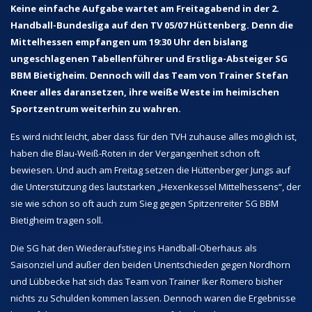
Keine einfache Aufgabe wartet am Freitagabend in der 2.
Handball-Bundesliga auf den TV 05/07 Hüttenberg. Denn die
Mittelhessen empfangen um 19:30 Uhr den bislang
ungeschlagenen Tabellenführer und Erstliga-Absteiger SG
BBM Bietigheim. Dennoch will das Team von Trainer Stefan
Kneer alles daransetzen, ihre weiße Weste im heimischen
Sportzentrum weiterhin zu wahren.
Es wird nicht leicht, aber dass für den TVH zuhause alles möglich ist,
haben die Blau-Weiß-Roten in der Vergangenheit schon oft
bewiesen. Und auch am Freitag setzen die Hüttenberger Jungs auf
die Unterstützung des lautstarken „Hexenkessel Mittelhessens“, der
sie wie schon so oft auch zum Sieg gegen Spitzenreiter SG BBM
Bietigheim tragen soll.
Die SG hat den Wiederaufstieg ins Handball-Oberhaus als
Saisonziel und außer den beiden Unentschieden gegen Nordhorn
und Lübbecke hat sich das Team von Trainer Iker Romero bisher
nichts zu Schulden kommen lassen. Dennoch waren die Ergebnisse