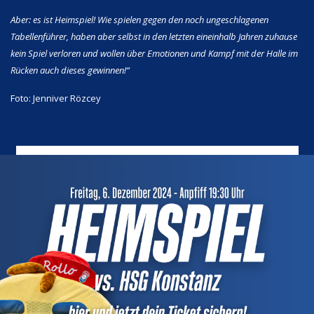
Aber: es ist Heimspiel! Wie spielen gegen den noch ungeschlagenen
Tabellenführer, haben aber selbst in den letzten eineinhalb Jahren zuhause
kein Spiel verloren und wollen über Emotionen und Kampf mit der Halle im
Rücken auch dieses gewinnen!“
Foto: Jenniver Rözcey
NEWSLETTER
Keine News mehr verpassen! Mit unserem TVH
Newsletter bist du immer auf dem neusten
Stand. Jetzt kostenfrei abonnieren!