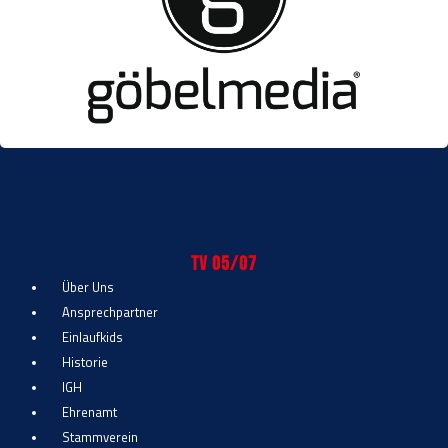
TV 05/07
Über Uns
Ansprechpartner
Einlaufkids
Historie
IGH
Ehrenamt
Stammverein