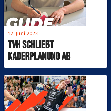
17. Juni 2023
TVH schließt
Kaderplanung ab