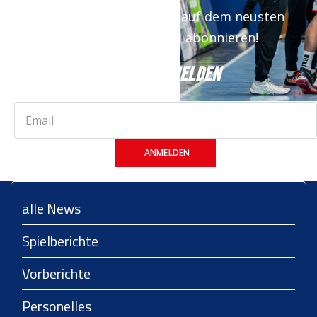
Newsletter bist du immer auf dem neusten
Stand. Jetzt kostenfrei abonnieren!
JETZT ANMELDEN
ANMELDEN
alle News
Spielberichte
Vorberichte
Personelles