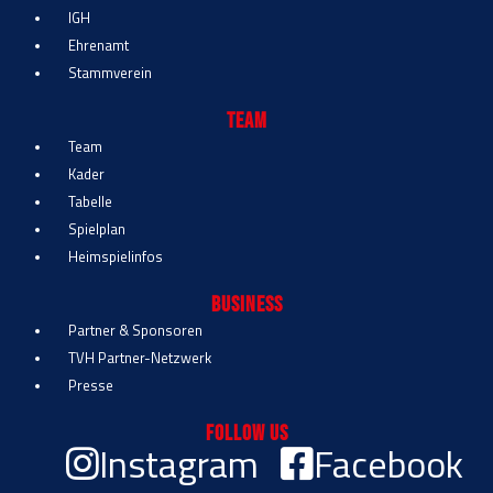
IGH
Ehrenamt
Stammverein
Team
Team
Kader
Tabelle
Spielplan
Heimspielinfos
Business
Partner & Sponsoren
TVH Partner-Netzwerk
Presse
Follow Us
Instagram
Facebook