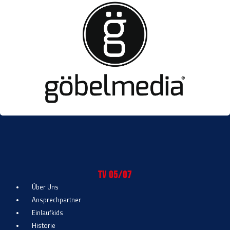
TV 05/07
Über Uns
Ansprechpartner
Einlaufkids
Historie