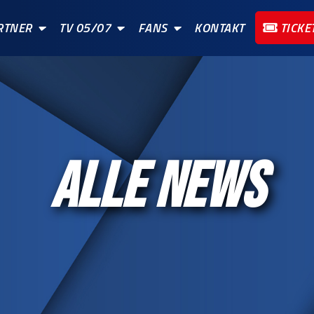
RTNER
TV 05/07
FANS
KONTAKT
TICKE
ALLE NEWS