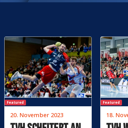
Featured
Featured
20. November 2023
18. No