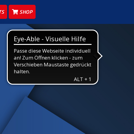
TS
SHOP