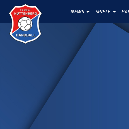
NEWS
SPIELE
PA