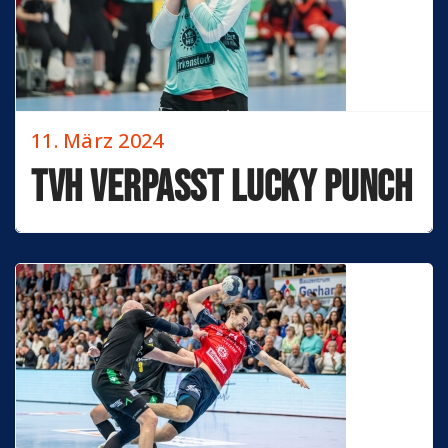
11. März 2024
TVH verpasst Lucky Punch