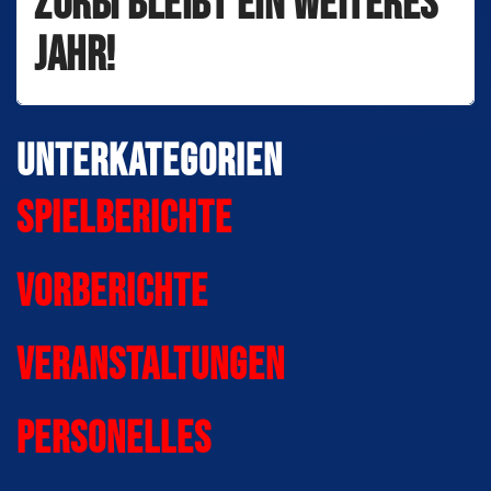
Zörbi bleibt ein weiteres
Jahr!
Unterkategorien
Spielberichte
Vorberichte
Veranstaltungen
Personelles