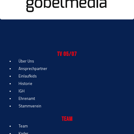
TV 05/07
Über Uns
Ansprechpartner
Einlaufkids
Historie
IGH
Ehrenamt
Stammverein
Team
Team
Kader