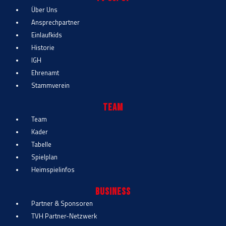
Über Uns
Ansprechpartner
Einlaufkids
Historie
IGH
Ehrenamt
Stammverein
Team
Team
Kader
Tabelle
Spielplan
Heimspielinfos
Business
Partner & Sponsoren
TVH Partner-Netzwerk