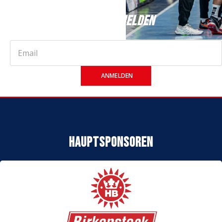
JETZT ANMELDEN
ANMELDEN
Hauptsponsoren