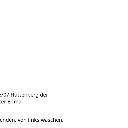
5/07 Hüttenberg der
er Erima.
enden, von links waschen.