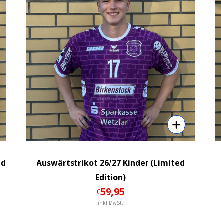
ed
Auswärtstrikot 26/27 Kinder (Limited
Edition)
59
,95
€
inkl MwSt,