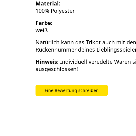
Material:
100% Polyester
Farbe:
weiß
Natürlich kann das Trikot auch mit d
Rückennummer deines Lieblingsspiele
Hinweis:
Individuell veredelte Waren 
ausgeschlossen!
Eine Bewertung schreiben
Bisher keine Bewertungen. Seien Sie der Ers
dieses Produkt bewertet.