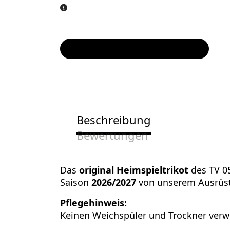
Beschreibung
Bewertungen
Das
original Heimspieltrikot
des TV 0
Saison
2026/2027
von unserem Ausrüst
Pflegehinweis:
Keinen Weichspüler und Trockner verw