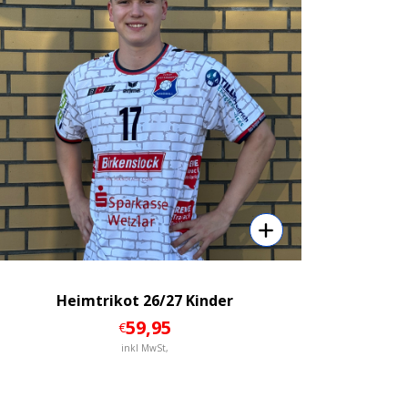
Heimtrikot 26/27 Kinder
59
,95
€
inkl MwSt,