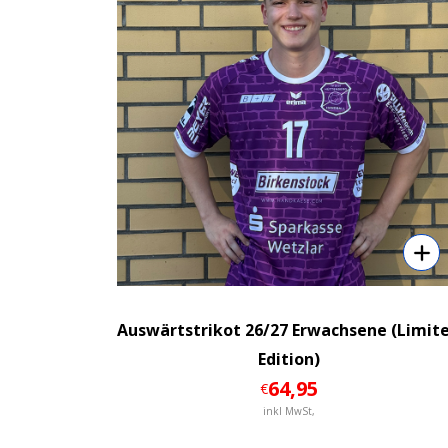
Auswärtstrikot 26/27 Erwachsene (Limit
Edition)
64
,95
€
inkl MwSt,