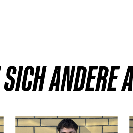
 SICH ANDERE 
Details
D