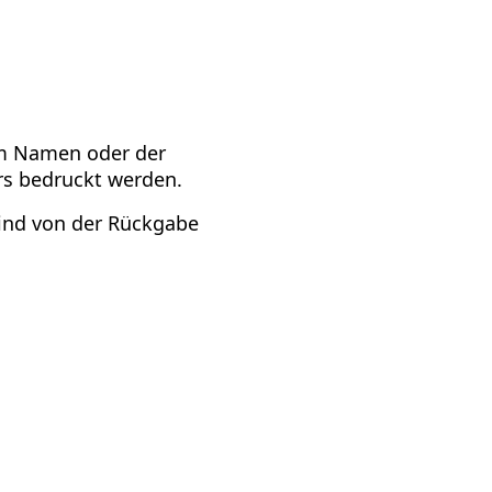
em Namen oder der
rs bedruckt werden.
sind von der Rückgabe
te, der