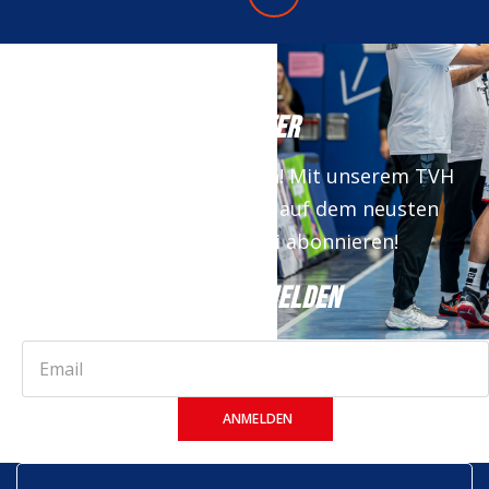
NEWSLETTER
Keine News mehr verpassen! Mit unserem TVH
Newsletter bist du immer auf dem neusten
Stand. Jetzt kostenfrei abonnieren!
JETZT ANMELDEN
ANMELDEN