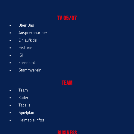
TV 05/07
Über Uns
Ansprechpartner
Einlaufkids
Historie
IGH
Ehrenamt
Stammverein
Team
Team
Kader
Tabelle
Spielplan
Heimspielinfos
Business